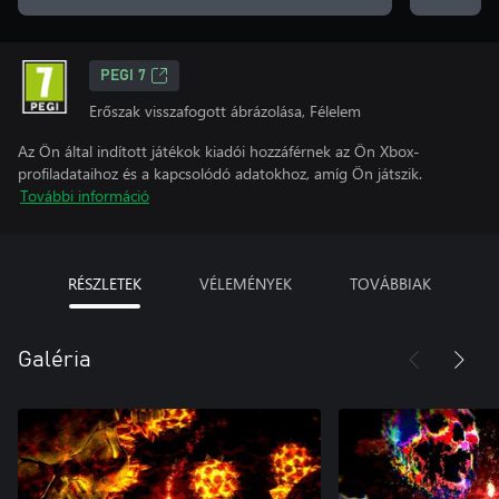
PEGI 7
Erőszak visszafogott ábrázolása, Félelem
Az Ön által indított játékok kiadói hozzáférnek az Ön Xbox-
profiladataihoz és a kapcsolódó adatokhoz, amíg Ön játszik.
További információ
RÉSZLETEK
VÉLEMÉNYEK
TOVÁBBIAK
Galéria