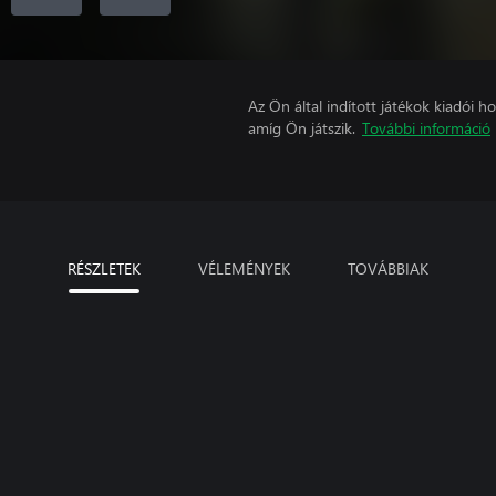
Az Ön által indított játékok kiadói 
amíg Ön játszik.
További információ
RÉSZLETEK
VÉLEMÉNYEK
TOVÁBBIAK