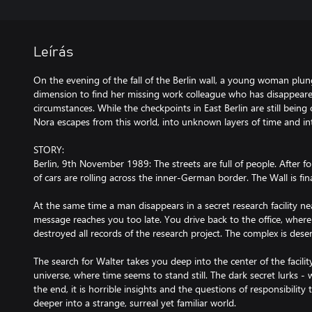
Leírás
On the evening of the fall of the Berlin wall, a young woman plun
dimension to find her missing work colleague who has disappear
circumstances. While the checkpoints in East Berlin are still bein
Nora escapes from this world, into unknown layers of time and i
STORY:
Berlin, 9th November 1989: The streets are full of people. After f
of cars are rolling across the inner-German border. The Wall is fin
At the same time a man disappears in a secret research facility ne
message reaches you too late. You drive back to the office, where
destroyed all records of the research project. The complex is des
The search for Walter takes you deep into the center of the facility
universe, where time seems to stand still. The dark secret lurks - 
the end, it is horrible insights and the questions of responsibili
deeper into a strange, surreal yet familiar world.