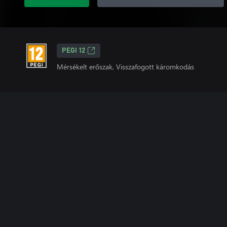
PEGI 12
Mérsékelt erőszak, Visszafogott káromkodás