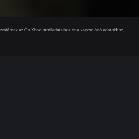
hozzáférnek az Ön Xbox-profiladataihoz és a kapcsolódó adatokhoz,