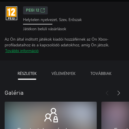
PEGI 12
Helytelen nyelvezet, Szex, Erőszak
Játékon belüli vásárlások
Az Ön által indított játékok kiadói hozzáférnek az Ön Xbox-
profiladataihoz és a kapcsolódó adatokhoz, amíg Ön játszik.
További információ
RÉSZLETEK
VÉLEMÉNYEK
TOVÁBBIAK
Galéria