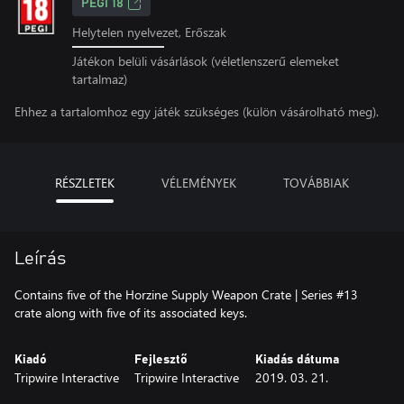
PEGI 18
Helytelen nyelvezet, Erőszak
Játékon belüli vásárlások (véletlenszerű elemeket
tartalmaz)
Ehhez a tartalomhoz egy játék szükséges (külön vásárolható meg).
RÉSZLETEK
VÉLEMÉNYEK
TOVÁBBIAK
Leírás
Contains five of the Horzine Supply Weapon Crate | Series #13
crate along with five of its associated keys.
Kiadó
Fejlesztő
Kiadás dátuma
Tripwire Interactive
Tripwire Interactive
2019. 03. 21.