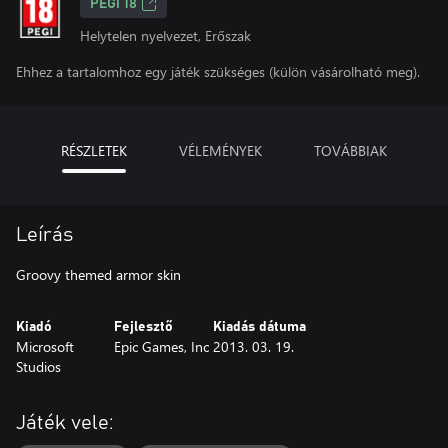
PEGI 18
Helytelen nyelvezet, Erőszak
Ehhez a tartalomhoz egy játék szükséges (külön vásárolható meg).
RÉSZLETEK
VÉLEMÉNYEK
TOVÁBBIAK
Leírás
Groovy themed armor skin
Kiadó
Fejlesztő
Kiadás dátuma
Microsoft
Epic Games, Inc
2013. 03. 19.
Studios
Játék vele: