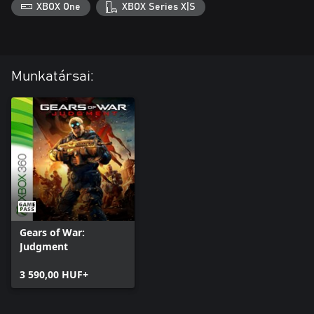
XBOX One
XBOX Series X|S
Munkatársai:
Gears of War:
Judgment
3 590,00 HUF+