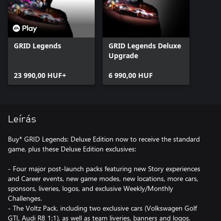
GRID Legends
GRID Legends Deluxe
Upgrade
23 990,00 HUF+
6 990,00 HUF
Leírás
Buy* GRID Legends: Deluxe Edition now to receive the standard
game, plus these Deluxe Edition exclusives:
- Four major post-launch packs featuring new Story experiences
and Career events, new game modes, new locations, more cars,
sponsors, liveries, logos, and exclusive Weekly/Monthly
Challenges.
- The Voltz Pack, including two exclusive cars (Volkswagen Golf
GTI, Audi R8 1:1), as well as team liveries, banners and logos.