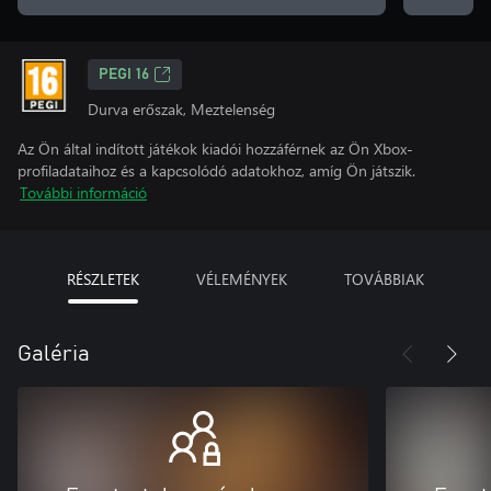
PEGI 16
Durva erőszak, Meztelenség
Az Ön által indított játékok kiadói hozzáférnek az Ön Xbox-
profiladataihoz és a kapcsolódó adatokhoz, amíg Ön játszik.
További információ
RÉSZLETEK
VÉLEMÉNYEK
TOVÁBBIAK
Galéria