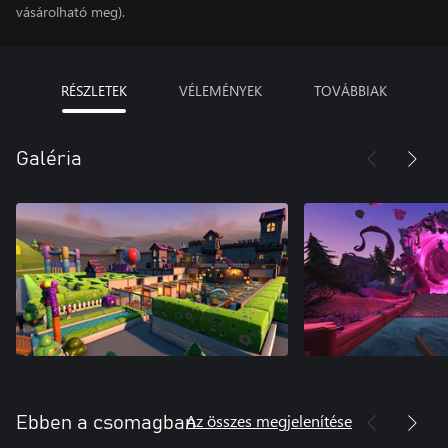
vásárolható meg).
RÉSZLETEK
VÉLEMÉNYEK
TOVÁBBIAK
Galéria
Az összes megjelenítése
Ebben a csomagban