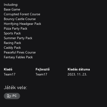
Including:
Base Game
Corrupted Forest Course
Bouncy Castle Course
Horrifying Headgear Pack
Pizza Party Pack
Sports Pack
Summer Party Pack
Racing Pack
Caddy Pack
Peaceful Pines Course
Fantasy Fables Pack
Kiadó
Fejlesztő
Kiadás dátuma
Team17
Team17
2023. 11. 23.
Játék vele:
PC