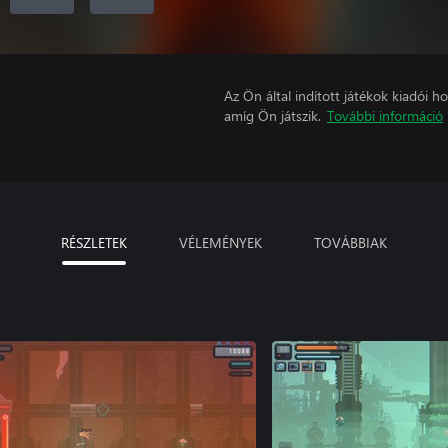
Az Ön által indított játékok kiadói 
amíg Ön játszik.
További információ
RÉSZLETEK
VÉLEMÉNYEK
TOVÁBBIAK