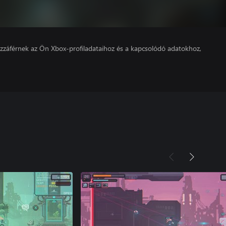
hozzáférnek az Ön Xbox-profiladataihoz és a kapcsolódó adatokhoz,