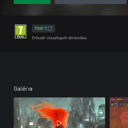
PEGI 7
Erőszak visszafogott ábrázolása
Galéria