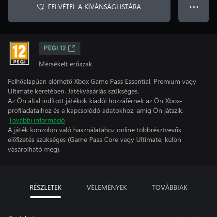
FELVÉTEL A KÍVÁNSÁGLISTÁRA
● ● ●
PEGI 12
Mérsékelt erőszak
Felhőalapúan elérhető Xbox Game Pass Essential, Premium vagy
Ultimate keretében. Játékvásárlás szükséges.
Az Ön által indított játékok kiadói hozzáférnek az Ön Xbox-
profiladataihoz és a kapcsolódó adatokhoz, amíg Ön játszik.
További információ
A játék konzolon való használatához online többrésztvevős
előfizetés szükséges (Game Pass Core vagy Ultimate, külön
vásárolható meg).
RÉSZLETEK
VÉLEMÉNYEK
TOVÁBBIAK