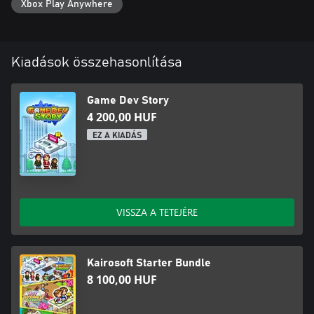
Xbox Play Anywhere
Kiadások összehasonlítása
Game Dev Story
4 200,00 HUF
EZ A KIADÁS
VISSZA A TETEJÉRE
Kairosoft Starter Bundle
8 100,00 HUF