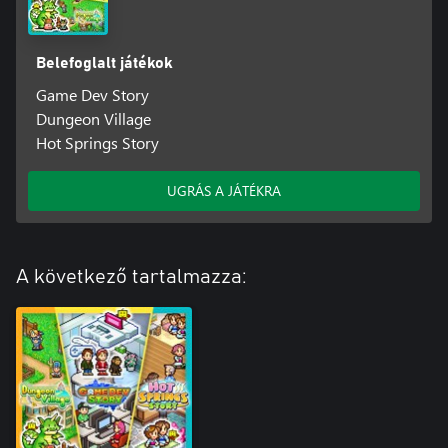
Belefoglalt játékok
Game Dev Story
Dungeon Village
Hot Springs Story
UGRÁS A JÁTÉKRA
A következő tartalmazza: