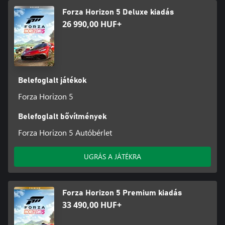
Forza Horizon 5 Deluxe kiadás
26 990,00 HUF+
Belefoglalt játékok
Forza Horizon 5
Belefoglalt bővítmények
Forza Horizon 5 Autóbérlet
UGRÁS A JÁTÉKRA
Forza Horizon 5 Premium kiadás
33 490,00 HUF+