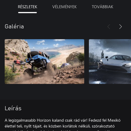
RÉSZLETEK
VÉLEMÉNYEK
TOVÁBBIAK
Galéria
Leírás
A legizgalmasabb Horizon kaland csak rád vár! Fedezd fel Mexikó
élettel teli, nyílt tájait, és közben korlátok nélküli, szórakoztató