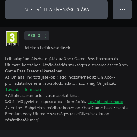
FELVÉTEL A KÍVÁNSÁGLISTÁRA
● ● ●
PEGI 3
Játékon belüli vásárlások
Felhőalapúan játszható játék az Xbox Game Pass Premium és
Ultimate keretében. Játékvásárlás szükséges a streameléshez Xbox
Game Pass Essential keretében.
Az Ön által indított játékok kiadói hozzáférnek az Ön Xbox-
profiladataihoz és a kapcsolódó adatokhoz, amíg Ön játszik.
További információ
+Alkalmazáson belüli vásárlásokat kínál.
Szülői felügyelettel kapcsolatos információk.
További információ
Az online többjátékos módhoz konzolon Xbox Game Pass Essential,
Premium vagy Ultimate szükséges (az előfizetések külön
vásárolhatók meg).