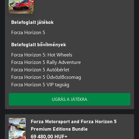
Belefoglalt játékok
Forza Horizon 5
Belefoglalt bővítmények
Forza Horizon 5: Hot Wheels
Forza Horizon 5 Rally Adventure
Forza Horizon 5 Autóbérlet
Forza Horizon 5 Üdvözlőcsomag
Forza Horizon 5 VIP tagság
UGRÁS A JÁTÉKRA
Forza Motorsport and Forza Horizon 5
Premium Editions Bundle
69 480,00 HUF+