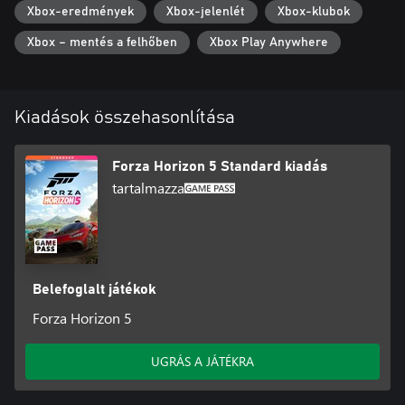
Xbox-eredmények
Xbox-jelenlét
Xbox-klubok
Xbox – mentés a felhőben
Xbox Play Anywhere
Kiadások összehasonlítása
Forza Horizon 5 Standard kiadás
tartalmazza
Belefoglalt játékok
Forza Horizon 5
UGRÁS A JÁTÉKRA