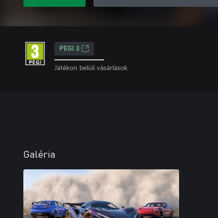
PEGI 3
Játékon belüli vásárlások
Galéria