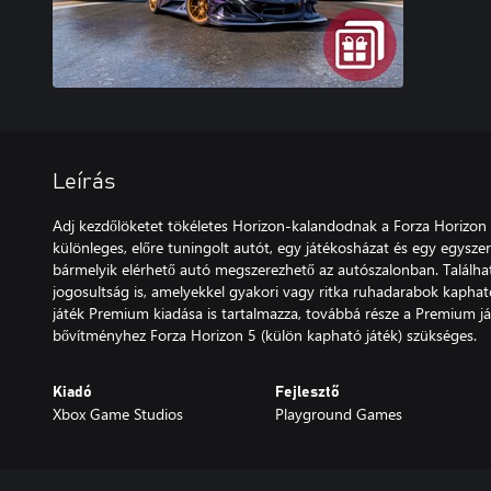
Leírás
Adj kezdőlöketet tökéletes Horizon-kalandodnak a Forza Horizo
különleges, előre tuningolt autót, egy játékosházat és egy egyszer
bármelyik elérhető autó megszerezhető az autószalonban. Találh
jogosultság is, amelyekkel gyakori vagy ritka ruhadarabok kaph
játék Premium kiadása is tartalmazza, továbbá része a Premium 
bővítményhez Forza Horizon 5 (külön kapható játék) szükséges.
Kiadó
Fejlesztő
Xbox Game Studios
Playground Games