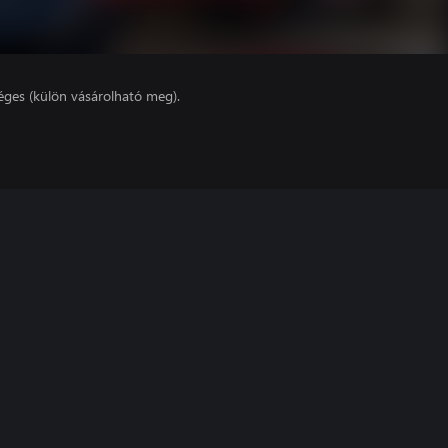
éges (külön vásárolható meg).