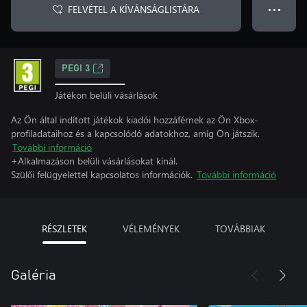
FELVÉTEL A KÍVÁNSÁGLISTÁRA
● ● ●
PEGI 3
Játékon belüli vásárlások
Az Ön által indított játékok kiadói hozzáférnek az Ön Xbox-
profiladataihoz és a kapcsolódó adatokhoz, amíg Ön játszik.
További információ
+Alkalmazáson belüli vásárlásokat kínál.
Szülői felügyelettel kapcsolatos információk.
További információ
RÉSZLETEK
VÉLEMÉNYEK
TOVÁBBIAK
Galéria