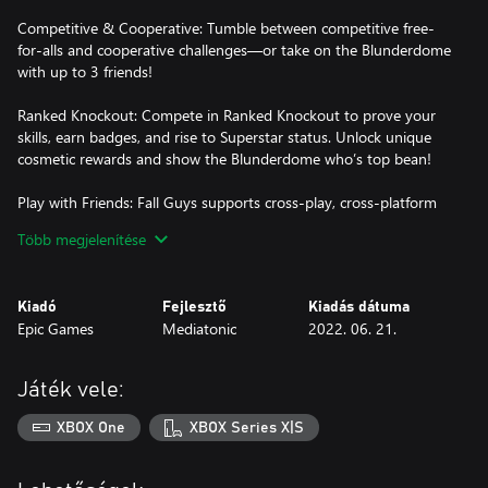
Competitive & Cooperative: Tumble between competitive free-
for-alls and cooperative challenges—or take on the Blunderdome
with up to 3 friends!
Ranked Knockout: Compete in Ranked Knockout to prove your
skills, earn badges, and rise to Superstar status. Unlock unique
cosmetic rewards and show the Blunderdome who’s top bean!
Play with Friends: Fall Guys supports cross-play, cross-platform
parties and cross-progression via your Epic Games Account.
Több megjelenítése
Gloriously Customizable: Choose from a multitude of Colors,
Patterns, Costumes and Nameplates. Relish wins with
Kiadó
Fejlesztő
Kiadás dátuma
extravagant Celebrations and share your flair with Emotes!
Epic Games
Mediatonic
2022. 06. 21.
Items shown may require separate purchase from the in-game
store and are subject to availability. Contains in-game purchases.
Játék vele:
XBOX One
XBOX Series X|S