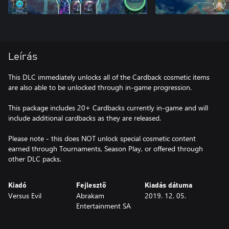
Leírás
This DLC immediately unlocks all of the Cardback cosmetic items
are also able to be unlocked through in-game progression.
This package includes 20+ Cardbacks currently in-game and will
include additional cardbacks as they are released.
Please note - this does NOT unlock special cosmetic content
earned through Tournaments, Season Play, or offered through
other DLC packs.
Kiadó
Fejlesztő
Kiadás dátuma
Versus Evil
Abrakam
2019. 12. 05.
Entertainment SA