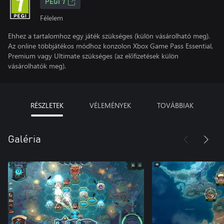
PEGI 7
Félelem
Ehhez a tartalomhoz egy játék szükséges (külön vásárolható meg).
Az online többjátékos módhoz konzolon Xbox Game Pass Essential,
Premium vagy Ultimate szükséges (az előfizetések külön
vásárolhatók meg).
RÉSZLETEK
VÉLEMÉNYEK
TOVÁBBIAK
Galéria