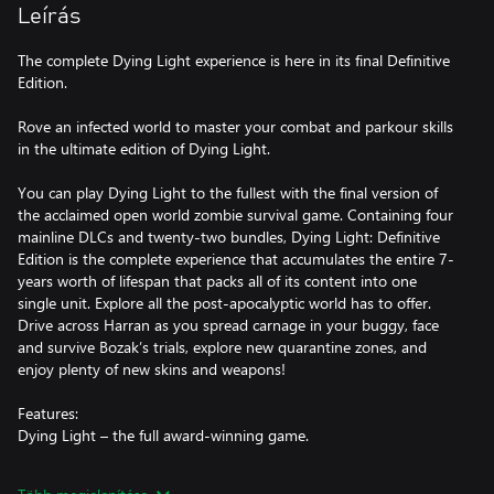
Leírás
The complete Dying Light experience is here in its final Definitive
Edition.
Rove an infected world to master your combat and parkour skills
in the ultimate edition of Dying Light.
You can play Dying Light to the fullest with the final version of
the acclaimed open world zombie survival game. Containing four
mainline DLCs and twenty-two bundles, Dying Light: Definitive
Edition is the complete experience that accumulates the entire 7-
years worth of lifespan that packs all of its content into one
single unit. Explore all the post-apocalyptic world has to offer.
Drive across Harran as you spread carnage in your buggy, face
and survive Bozak’s trials, explore new quarantine zones, and
enjoy plenty of new skins and weapons!
Features:
Dying Light – the full award-winning game.
Dying Light: The Following – a huge expansion complete with a