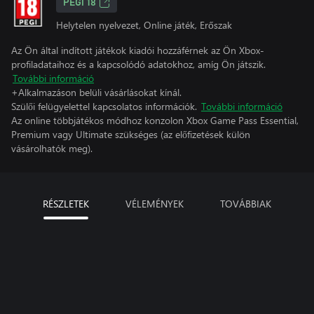
PEGI 18
Helytelen nyelvezet, Online játék, Erőszak
Az Ön által indított játékok kiadói hozzáférnek az Ön Xbox-
profiladataihoz és a kapcsolódó adatokhoz, amíg Ön játszik.
További információ
+Alkalmazáson belüli vásárlásokat kínál.
Szülői felügyelettel kapcsolatos információk.
További információ
Az online többjátékos módhoz konzolon Xbox Game Pass Essential,
Premium vagy Ultimate szükséges (az előfizetések külön
vásárolhatók meg).
RÉSZLETEK
VÉLEMÉNYEK
TOVÁBBIAK