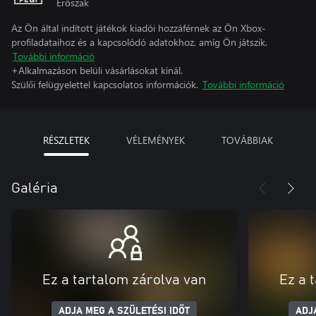
Erőszak
Az Ön által indított játékok kiadói hozzáférnek az Ön Xbox-
profiladataihoz és a kapcsolódó adatokhoz, amíg Ön játszik.
További információ
+Alkalmazáson belüli vásárlásokat kínál.
Szülői felügyelettel kapcsolatos információk.
További információ
RÉSZLETEK
VÉLEMÉNYEK
TOVÁBBIAK
Galéria
Ez a tartalom zárolva van
Ez a 
ADJA MEG A SZÜLETÉSI IDŐT
ADJ