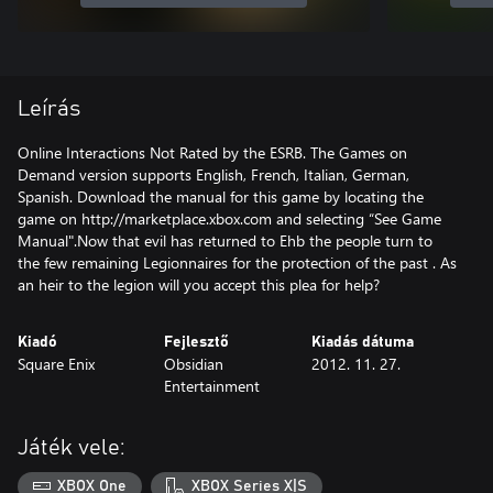
Leírás
Online Interactions Not Rated by the ESRB. The Games on
Demand version supports English, French, Italian, German,
Spanish. Download the manual for this game by locating the
game on http://marketplace.xbox.com and selecting “See Game
Manual".Now that evil has returned to Ehb the people turn to
the few remaining Legionnaires for the protection of the past . As
an heir to the legion will you accept this plea for help?
Kiadó
Fejlesztő
Kiadás dátuma
Square Enix
Obsidian
2012. 11. 27.
Entertainment
Játék vele:
XBOX One
XBOX Series X|S