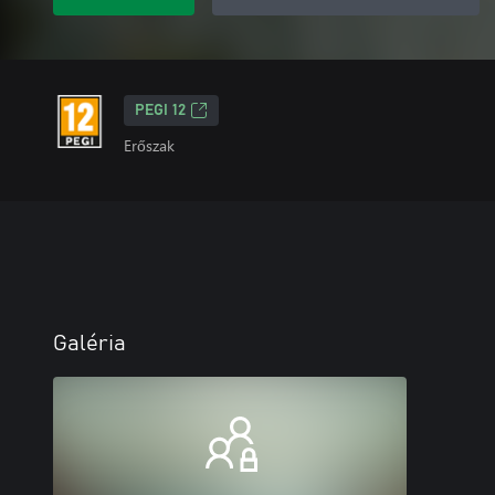
PEGI 12
Erőszak
Galéria