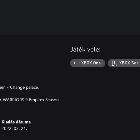
Játék vele:
XBOX One
XBOX Seri
tem - Change palace.
STY WARRIORS 9 Empires Season
Kiadás dátuma
2022. 03. 21.