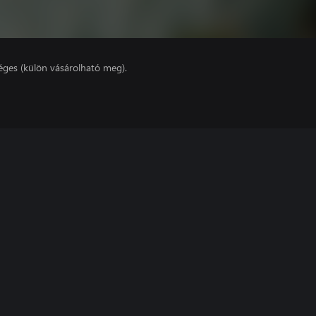
éges (külön vásárolható meg).