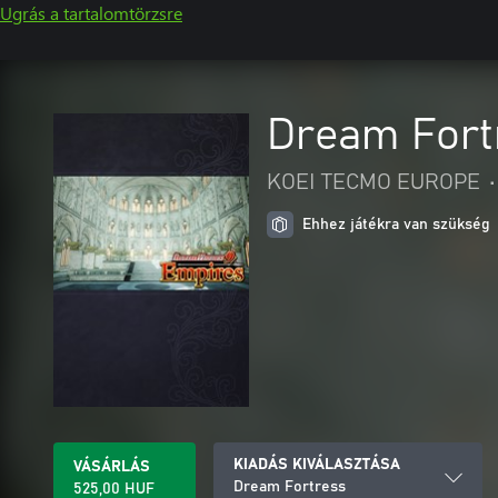
Ugrás a tartalomtörzsre
Dream Fort
KOEI TECMO EUROPE
•
Ehhez játékra van szükség
KIADÁS KIVÁLASZTÁSA
VÁSÁRLÁS
Dream Fortress
525,00 HUF