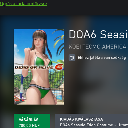
Ugrás a tartalomtörzsre
DOA6 Seasi
KOEI TECMO AMERICA 
Ehhez játékra van szükség
KIADÁS KIVÁLASZTÁSA
VÁSÁRLÁS
DOA6 Seaside Eden Costume - Hitom
700,00 HUF