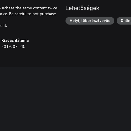
 purchase the same content twice.
Lehetőségek
price. Be careful to not purchase
Helyi, többrésztvevős
Onlin
ent.
Kiadás dátuma
2019. 07. 23.