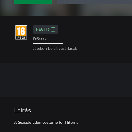
PEGI 16
Erőszak
Játékon belüli vásárlások
Leírás
A Seaside Eden costume for Hitomi.