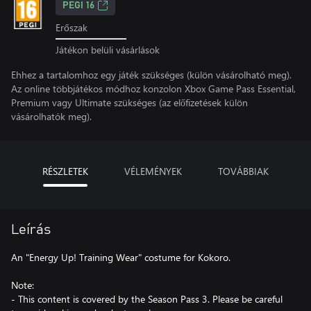
PEGI 16
Erőszak
Játékon belüli vásárlások
Ehhez a tartalomhoz egy játék szükséges (külön vásárolható meg).
Az online többjátékos módhoz konzolon Xbox Game Pass Essential,
Premium vagy Ultimate szükséges (az előfizetések külön
vásárolhatók meg).
RÉSZLETEK
VÉLEMÉNYEK
TOVÁBBIAK
Leírás
An "Energy Up! Training Wear" costume for Kokoro.
Note:
- This content is covered by the Season Pass 3. Please be careful