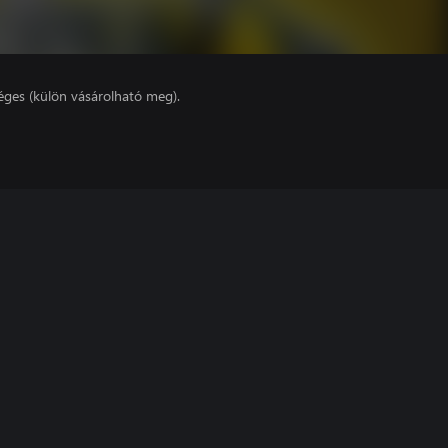
éges (külön vásárolható meg).