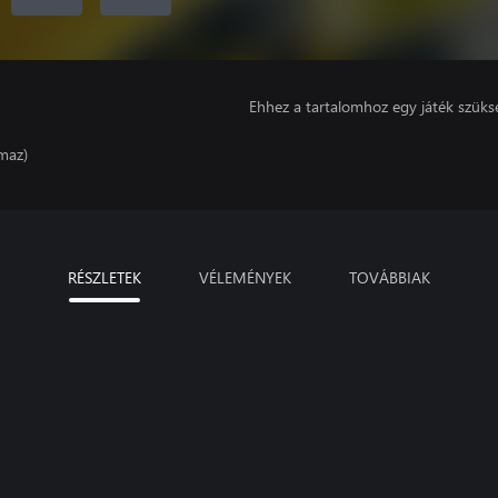
Ehhez a tartalomhoz egy játék szüks
lmaz)
RÉSZLETEK
VÉLEMÉNYEK
TOVÁBBIAK