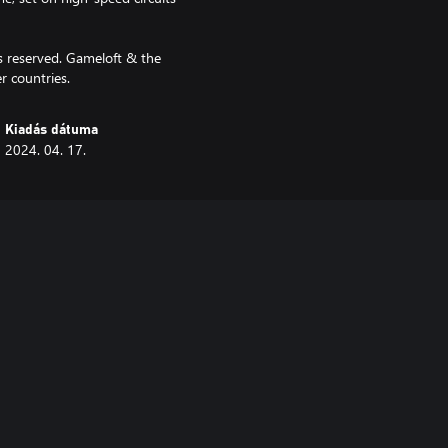
s reserved. Gameloft & the
r countries.
Kiadás dátuma
2024. 04. 17.