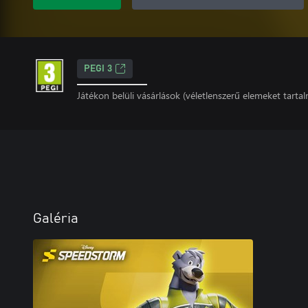
PEGI 3
Játékon belüli vásárlások (véletlenszerű elemeket tarta
Galéria