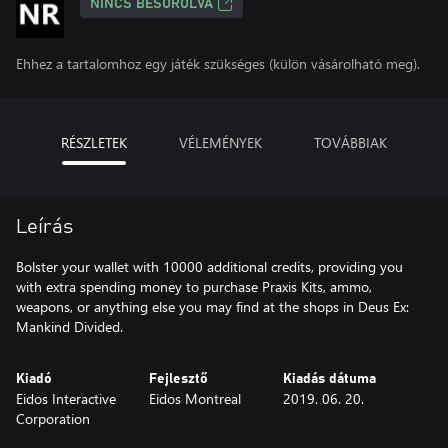
NINCS BESOROLVA
Ehhez a tartalomhoz egy játék szükséges (külön vásárolható meg).
RÉSZLETEK
VÉLEMÉNYEK
TOVÁBBIAK
Leírás
Bolster your wallet with 10000 additional credits, providing you
with extra spending money to purchase Praxis Kits, ammo,
weapons, or anything else you may find at the shops in Deus Ex:
Mankind Divided.
Kiadó
Fejlesztő
Kiadás dátuma
Eidos Interactive
Eidos Montreal
2019. 06. 20.
Corporation