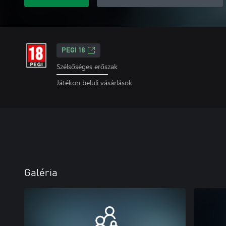
PEGI 18
Szélsőséges erőszak
Játékon belüli vásárlások
Galéria