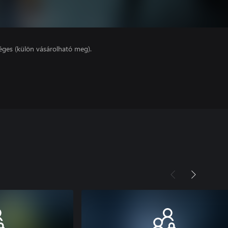
éges (külön vásárolható meg).