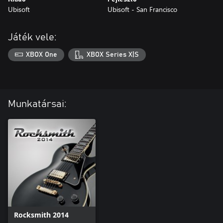
Ubisoft
Ubisoft - San Francisco
Játék vele:
XBOX One
XBOX Series X|S
Munkatársai:
Rocksmith 2014