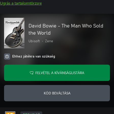
Ugrás a tartalomtörzsre
David Bowie - The Man Who Sold
the World
Ubisoft
•
Zene
Ehhez játékra van szükség
FELVÉTEL A KÍVÁNSÁGLISTÁRA
KÓD BEVÁLTÁSA