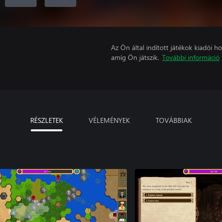
Az Ön által indított játékok kiadói 
amíg Ön játszik.
További információ
RÉSZLETEK
VÉLEMÉNYEK
TOVÁBBIAK