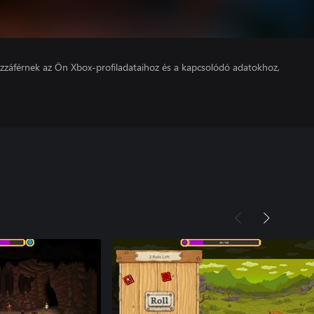
hozzáférnek az Ön Xbox-profiladataihoz és a kapcsolódó adatokhoz,