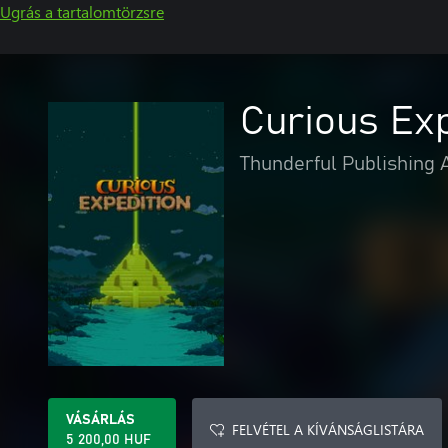
Ugrás a tartalomtörzsre
Curious Exp
Thunderful Publishing 
VÁSÁRLÁS
FELVÉTEL A KÍVÁNSÁGLISTÁRA
5 200,00 HUF