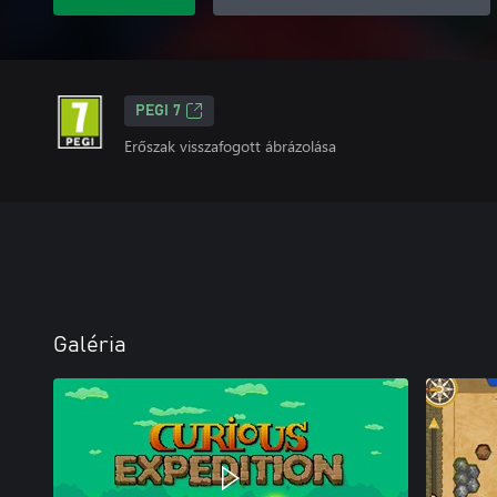
PEGI 7
Erőszak visszafogott ábrázolása
Galéria