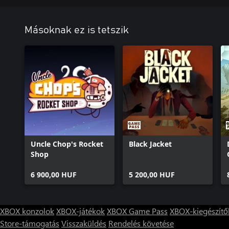
Másoknak ez is tetszik
Uncle Chop's Rocket
Black Jacket
Shop
6 900,00 HUF
5 200,00 HUF
XBOX konzolok
XBOX-játékok
XBOX Game Pass
XBOX-kiegészítő
Store-támogatás
Visszaküldés
Rendelés követése