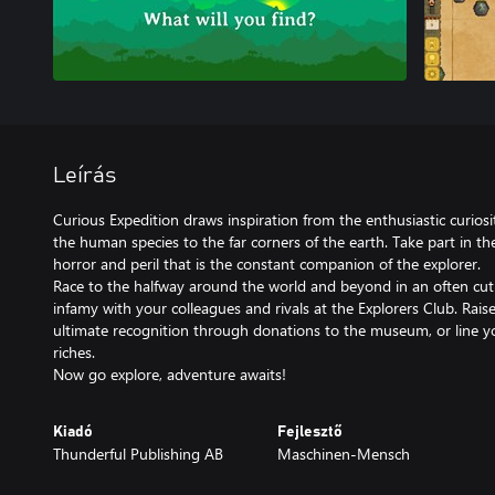
Leírás
Curious Expedition draws inspiration from the enthusiastic curiosi
the human species to the far corners of the earth. Take part in t
horror and peril that is the constant companion of the explorer.
Race to the halfway around the world and beyond in an often cut
infamy with your colleagues and rivals at the Explorers Club. Rai
ultimate recognition through donations to the museum, or line y
riches.
Now go explore, adventure awaits!
Kiadó
Fejlesztő
Thunderful Publishing AB
Maschinen-Mensch