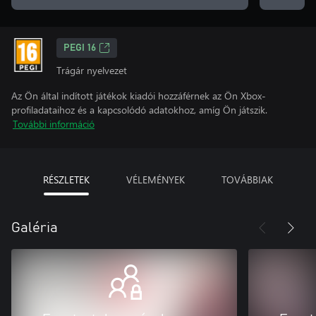
PEGI 16
Trágár nyelvezet
Az Ön által indított játékok kiadói hozzáférnek az Ön Xbox-
profiladataihoz és a kapcsolódó adatokhoz, amíg Ön játszik.
További információ
RÉSZLETEK
VÉLEMÉNYEK
TOVÁBBIAK
Galéria