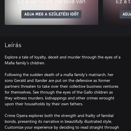
Ez a tartalom zárolva van
Ez a 
ADJA MEG A SZÜLETÉSI IDŐT
ADJ
Leírás
Explore a tale of loyalty, deceit and murder through the eyes of a
Mafia family’s children.
Following the sudden death of a mafia family’s matriarch, her
sons Gerald and Xander are put on the defensive as former
partners threaten to take over their collective business ventures
for themselves. See through the eyes of the Gallo children as
they witness murders, kidnappings and other crimes wrought
upon their households by their own fathers.
Crime Opera explores both the strength and frailty of familial
bonds, presenting its narrative in beautifully illustrated style.
Customize your experience by deciding to read straight through