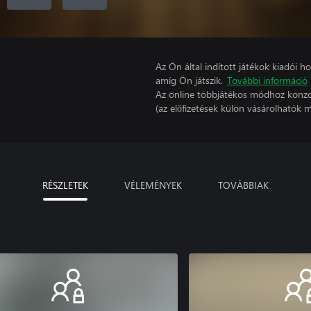
Az Ön által indított játékok kiadói 
amíg Ön játszik.
További információ
Az online többjátékos módhoz konzo
(az előfizetések külön vásárolhatók m
RÉSZLETEK
VÉLEMÉNYEK
TOVÁBBIAK