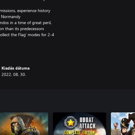
missions, experience history
nd Normandy
dos in a time of great peril,
n than its predecessors
ollect the Flag’ modes for 2-4
Kiadás dátuma
2022. 08. 30.