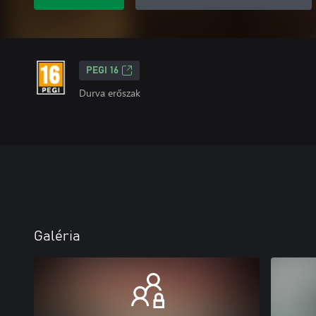
PEGI 16
Durva erőszak
Galéria