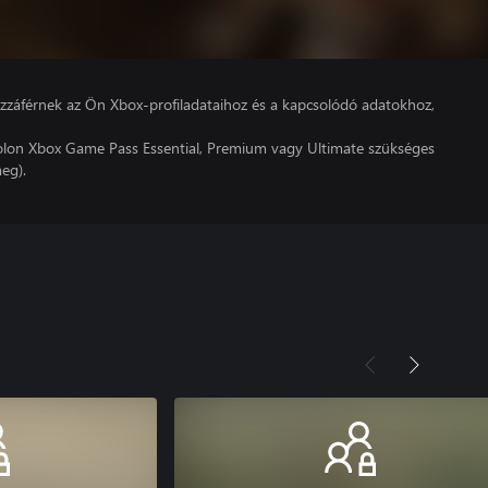
hozzáférnek az Ön Xbox-profiladataihoz és a kapcsolódó adatokhoz,
lon Xbox Game Pass Essential, Premium vagy Ultimate szükséges
eg).