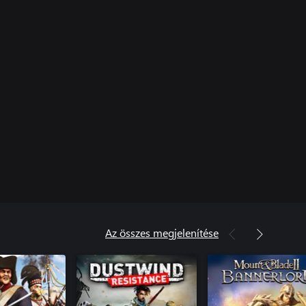
Az összes megjelenítése