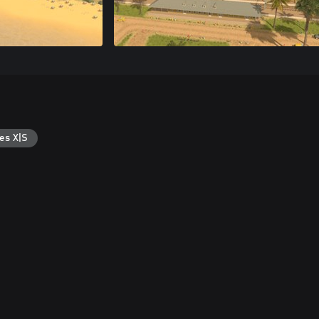
es X|S