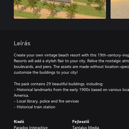
Leírás
Create your own vintage beach resort with this 19th-century-ins
Resorts will add a stylish flair to your city. Relive the nostalgic a
boulevards, and piers. The assets are made without location-specifi
customize the buildings to your city!
The pack contains 29 beautiful buildings, including:
- Historical landmarks from the early 1900s based on various loc
America.
- Local library, police and fire services
- Historical train station
Kiadó
Fejlesztő
Paradox Interactive
Tantalus Media