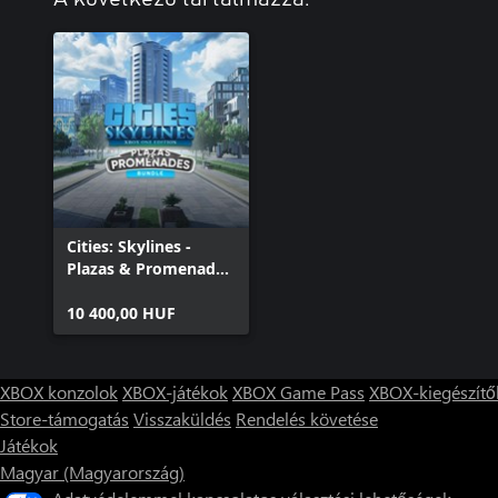
Cities: Skylines -
Plazas & Promenades
Bundle
10 400,00 HUF
XBOX konzolok
XBOX-játékok
XBOX Game Pass
XBOX-kiegészítő
Store-támogatás
Visszaküldés
Rendelés követése
Játékok
Magyar (Magyarország)