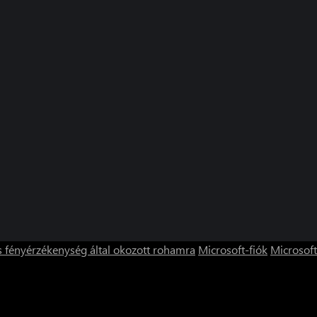
s fényérzékenység által okozott rohamra
Microsoft-fiók
Microsoft