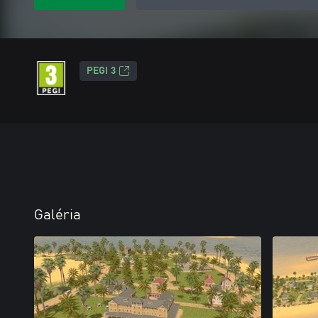
PEGI 3
Galéria