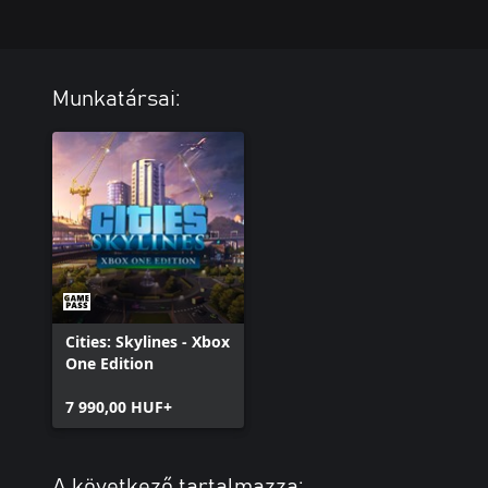
Munkatársai:
Cities: Skylines - Xbox
One Edition
7 990,00 HUF+
A következő tartalmazza: