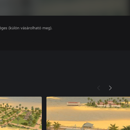
éges (külön vásárolható meg).