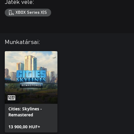
Játék vele:
XBOX Series X|S
Munkatársai:
Cities: Skylines -
Remastered
13 900,00 HUF+