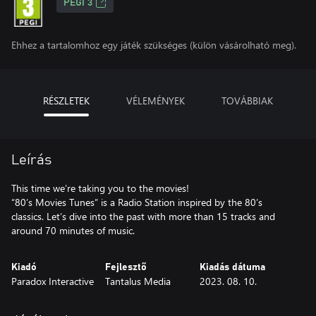
PEGI 3
Ehhez a tartalomhoz egy játék szükséges (külön vásárolható meg).
RÉSZLETEK
VÉLEMÉNYEK
TOVÁBBIAK
Leírás
This time we’re taking you to the movies!
“80’s Movies Tunes” is a Radio Station inspired by the 80’s
classics. Let’s dive into the past with more than 15 tracks and
Kiadó
Fejlesztő
Kiadás dátuma
Paradox Interactive
Tantalus Media
2023. 08. 10.