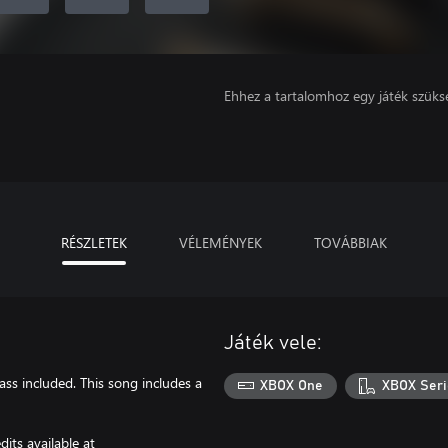
Ehhez a tartalomhoz egy játék szüks
RÉSZLETEK
VÉLEMÉNYEK
TOVÁBBIAK
Játék vele:
ass included. This song includes a
XBOX One
XBOX Seri
its available at