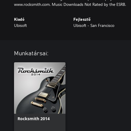
www.rocksmith.com. Music Downloads Not Rated by the ESRB.
Kiadó
Fejlesztő
Ubisoft
Ubisoft - San Francisco
Munkatársai:
Rocksmith 2014