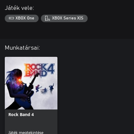
Játék vele:
XBOX One
XBOX Series X|S
Munkatársai:
Rock Band 4
Játék megtekintése