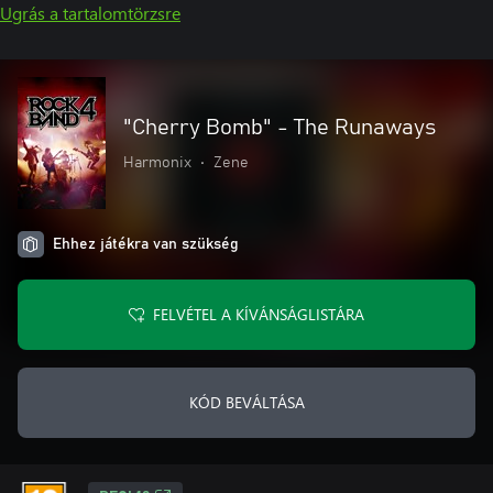
Ugrás a tartalomtörzsre
"Cherry Bomb" - The Runaways
Harmonix
•
Zene
Ehhez játékra van szükség
FELVÉTEL A KÍVÁNSÁGLISTÁRA
KÓD BEVÁLTÁSA