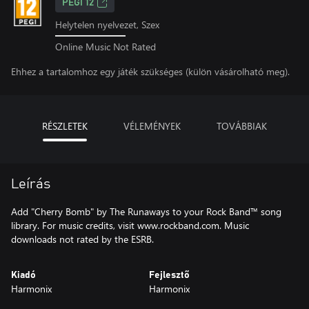
PEGI 12
Helytelen nyelvezet, Szex
Online Music Not Rated
Ehhez a tartalomhoz egy játék szükséges (külön vásárolható meg).
RÉSZLETEK
VÉLEMÉNYEK
TOVÁBBIAK
Leírás
Add "Cherry Bomb" by The Runaways to your Rock Band™ song
library. For music credits, visit www.rockband.com. Music
downloads not rated by the ESRB.
Kiadó
Fejlesztő
Harmonix
Harmonix