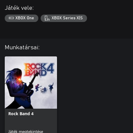
Játék vele:
XBOX One
XBOX Series X|S
Munkatársai:
Rock Band 4
Játék megtekintése