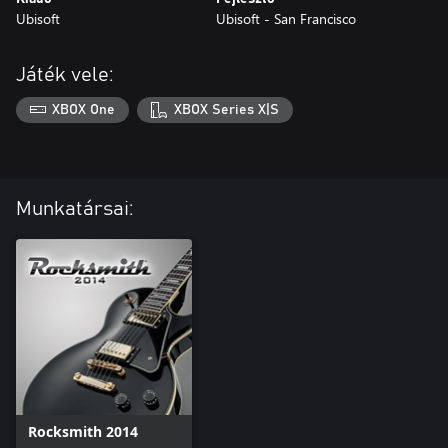
Ubisoft
Ubisoft - San Francisco
Játék vele:
XBOX One
XBOX Series X|S
Munkatársai:
Rocksmith 2014