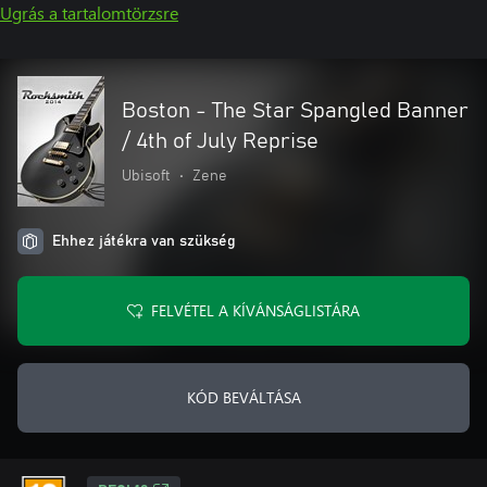
Ugrás a tartalomtörzsre
Boston - The Star Spangled Banner
/ 4th of July Reprise
Ubisoft
•
Zene
Ehhez játékra van szükség
FELVÉTEL A KÍVÁNSÁGLISTÁRA
KÓD BEVÁLTÁSA