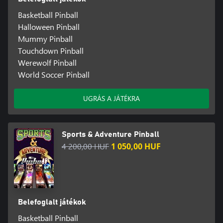
Basketball Pinball
Halloween Pinball
Mummy Pinball
Touchdown Pinball
Werewolf Pinball
World Soccer Pinball
UGRÁS A JÁTÉKRA
Sports & Adventure Pinball
4 200,00 HUF
1 050,00 HUF
Belefoglalt játékok
Basketball Pinball