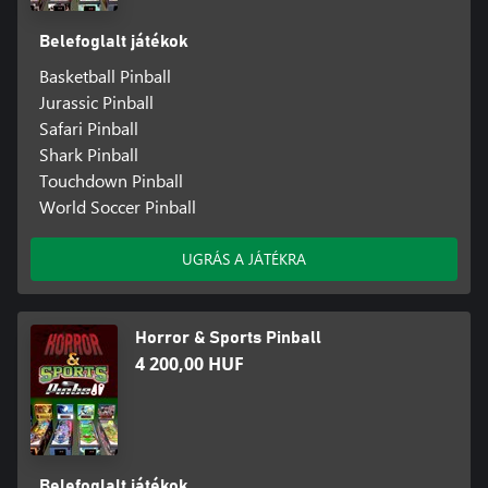
Belefoglalt játékok
Basketball Pinball
Jurassic Pinball
Safari Pinball
Shark Pinball
Touchdown Pinball
World Soccer Pinball
UGRÁS A JÁTÉKRA
Horror & Sports Pinball
4 200,00 HUF
Belefoglalt játékok