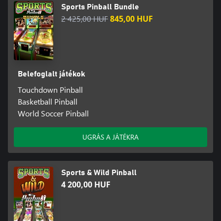
Sports Pinball Bundle
2 425,00 HUF
845,00 HUF
Belefoglalt játékok
Touchdown Pinball
Basketball Pinball
World Soccer Pinball
UGRÁS A JÁTÉKRA
Sports & Wild Pinball
4 200,00 HUF