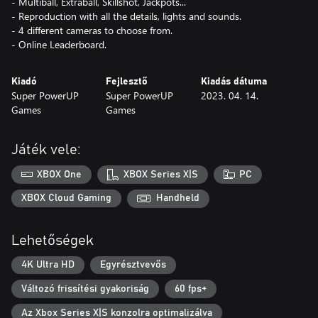
- Multiball, Extraball, Skillshot, Jackpots...
- Reproduction with all the details, lights and sounds.
- 4 different cameras to choose from.
- Online Leaderboard.
Kiadó
Fejlesztő
Kiadás dátuma
Super PowerUP
Super PowerUP
2023. 04. 14.
Games
Games
Játék vele:
XBOX One
XBOX Series X|S
PC
XBOX Cloud Gaming
Handheld
Lehetőségek
4K Ultra HD
Egyrésztvevős
Változó frissítési gyakoriság
60 fps+
Az Xbox Series X|S konzolra optimalizálva