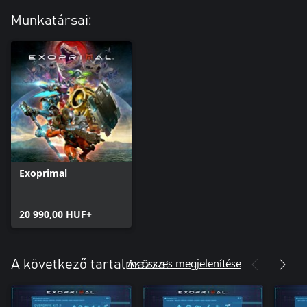
Munkatársai:
Exoprimal
20 990,00 HUF+
Az összes megjelenítése
A következő tartalmazza: