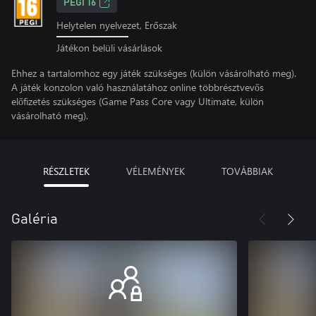
PEGI 16
Helytelen nyelvezet, Erőszak
Játékon belüli vásárlások
Ehhez a tartalomhoz egy játék szükséges (külön vásárolható meg).
A játék konzolon való használatához online többrésztvevős
előfizetés szükséges (Game Pass Core vagy Ultimate, külön
vásárolható meg).
RÉSZLETEK
VÉLEMÉNYEK
TOVÁBBIAK
Galéria