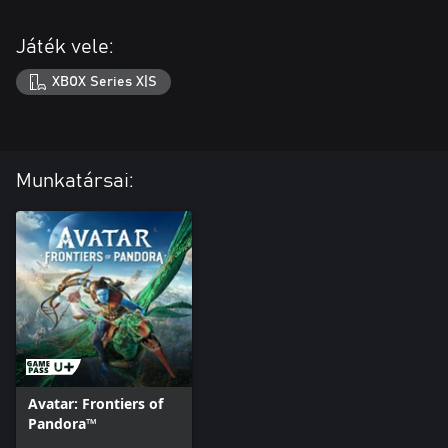
Játék vele:
XBOX Series X|S
Munkatársai:
Avatar: Frontiers of
Pandora™