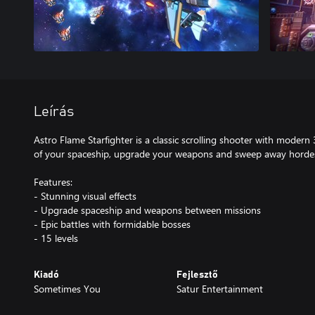
Leírás
Astro Flame Starfighter is a classic scrolling shooter with moder
of your spaceship, upgrade your weapons and sweep away horde
Features:
- Stunning visual effects
- Upgrade spaceship and weapons between missions
- Epic battles with formidable bosses
- 15 levels
Kiadó
Fejlesztő
Sometimes You
Satur Entertainment