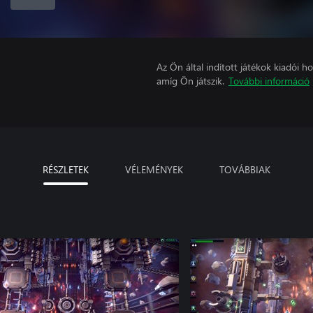
Az Ön által indított játékok kiadói 
amíg Ön játszik.
További információ
RÉSZLETEK
VÉLEMÉNYEK
TOVÁBBIAK