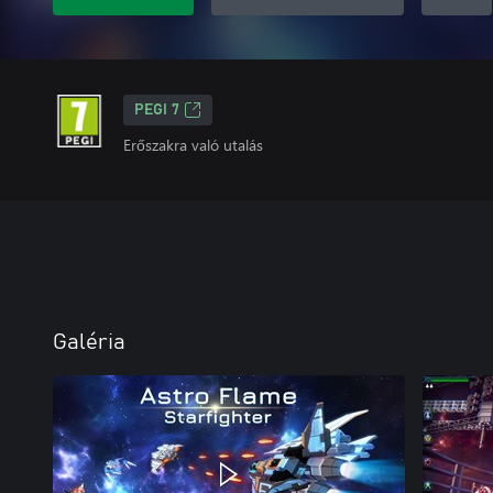
PEGI 7
Erőszakra való utalás
Galéria