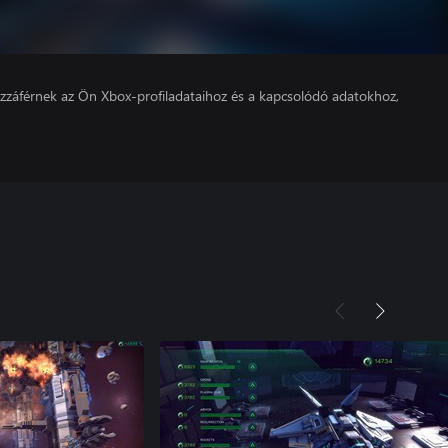
hozzáférnek az Ön Xbox-profiladataihoz és a kapcsolódó adatokhoz,