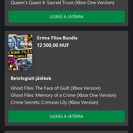
Queen's Quest 4: Sacred Truce (Xbox One Version)
UGRÁS A JÁTÉKRA
Crime Files Bundle
12 500,00 HUF
Belefoglalt játékok
Ghost Files: The Face of Guilt (Xbox Version)
Ghost Files: Memory of a Crime (Xbox One Version)
Crime Secrets: Crimson Lily (Xbox Version)
UGRÁS A JÁTÉKRA