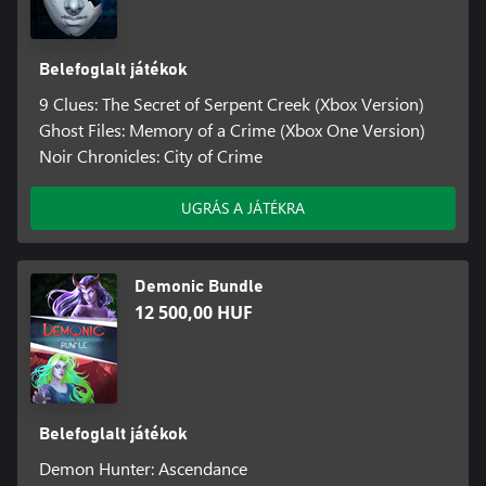
Belefoglalt játékok
9 Clues: The Secret of Serpent Creek (Xbox Version)
Ghost Files: Memory of a Crime (Xbox One Version)
Noir Chronicles: City of Crime
UGRÁS A JÁTÉKRA
Demonic Bundle
12 500,00 HUF
Belefoglalt játékok
Demon Hunter: Ascendance