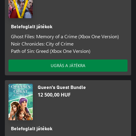
Belefoglalt játékok
Ghost Files: Memory of a Crime (Xbox One Version)
Noir Chronicles: City of Crime
Path of Sin: Greed (Xbox One Version)
UGRÁS A JÁTÉKRA
Queen's Quest Bundle
12 500,00 HUF
Belefoglalt játékok