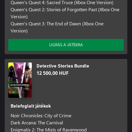
Queen's Quest 4: Sacred Truce (Xbox One Version)
Queen's Quest 2: Stories of Forgotten Past (Xbox One
Version)
Queen's Quest 3: The End of Dawn (Xbox One
Version)
UGRÁS A JÁTÉKRA
Detective Stories Bundle
12 500,00 HUF
Belefoglalt játékok
Noir Chronicles: City of Crime
Dark Arcana: The Carnival
Enigmatis 2: The Mists of Ravenwood