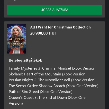
UGRÁS A JÁTÉKRA
All I Want for Christmas Collection
20 900,00 HUF
Belefoglalt játékok
Family Mysteries 3: Criminal Mindset (Xbox Version)
Skyland: Heart of the Mountain (Xbox Version)
Persian Nights 2: The Moonlight Veil (Xbox Version)
The Secret Order: Shadow Breach (Xbox One Version)
Path of Sin: Greed (Xbox One Version)
Queen's Quest 3: The End of Dawn (Xbox One
Version)