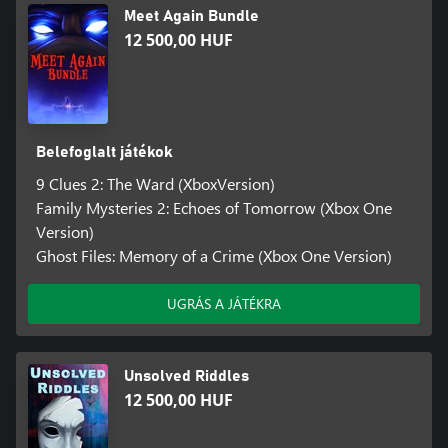
Meet Again Bundle
12 500,00 HUF
Belefoglalt játékok
9 Clues 2: The Ward (XboxVersion)
Family Mysteries 2: Echoes of Tomorrow (Xbox One
Version)
Ghost Files: Memory of a Crime (Xbox One Version)
UGRÁS A JÁTÉKRA
Unsolved Riddles
12 500,00 HUF