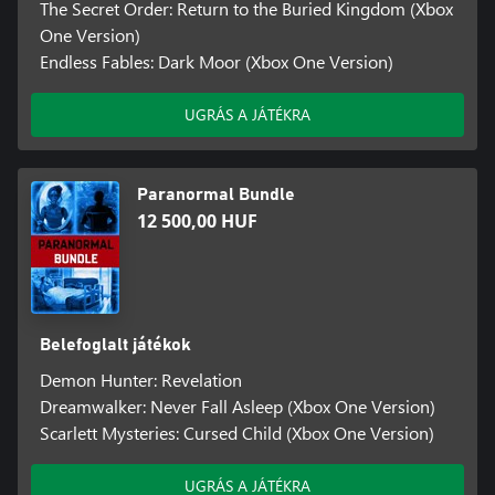
The Secret Order: Return to the Buried Kingdom (Xbox
One Version)
Endless Fables: Dark Moor (Xbox One Version)
UGRÁS A JÁTÉKRA
Paranormal Bundle
12 500,00 HUF
Belefoglalt játékok
Demon Hunter: Revelation
Dreamwalker: Never Fall Asleep (Xbox One Version)
Scarlett Mysteries: Cursed Child (Xbox One Version)
UGRÁS A JÁTÉKRA