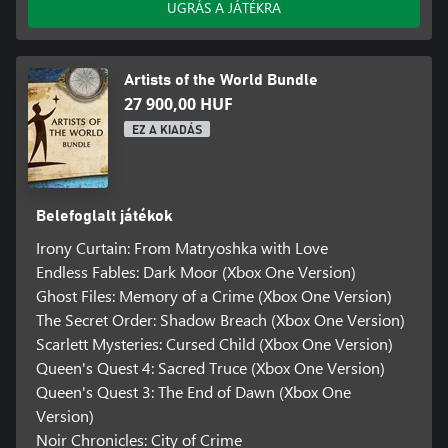
UGRÁS A JÁTÉKRA
Artists of the World Bundle
27 900,00 HUF
EZ A KIADÁS
Belefoglalt játékok
Irony Curtain: From Matryoshka with Love
Endless Fables: Dark Moor (Xbox One Version)
Ghost Files: Memory of a Crime (Xbox One Version)
The Secret Order: Shadow Breach (Xbox One Version)
Scarlett Mysteries: Cursed Child (Xbox One Version)
Queen's Quest 4: Sacred Truce (Xbox One Version)
Queen's Quest 3: The End of Dawn (Xbox One
Version)
Noir Chronicles: City of Crime