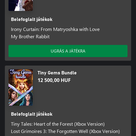
Belefoglalt játékok
Irony Curtain: From Matryoshka with Love
My Brother Rabbit
UGRÁS A JÁTÉKRA
Tiny Gems Bundle
12 500,00 HUF
Belefoglalt játékok
Tiny Tales: Heart of the Forest (Xbox Version)
Lost Grimoires 3: The Forgotten Well (Xbox Version)