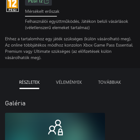
PEGI 12
Mérsékelt erőszak
Felhasználói együttműködés, Játékon belüli vásárlások
(véletlenszerű elemeket tartalmaz)
Ehhez a tartalomhoz egy játék szükséges (külön vásárolható meg).
Az online többjátékos módhoz konzolon Xbox Game Pass Essential,
Premium vagy Ultimate szükséges (az előfizetések külön
vásárolhatók meg).
RÉSZLETEK
VÉLEMÉNYEK
TOVÁBBIAK
Galéria