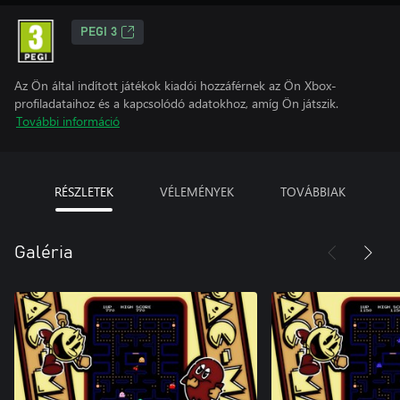
PEGI 3
Az Ön által indított játékok kiadói hozzáférnek az Ön Xbox-
profiladataihoz és a kapcsolódó adatokhoz, amíg Ön játszik.
További információ
RÉSZLETEK
VÉLEMÉNYEK
TOVÁBBIAK
Galéria