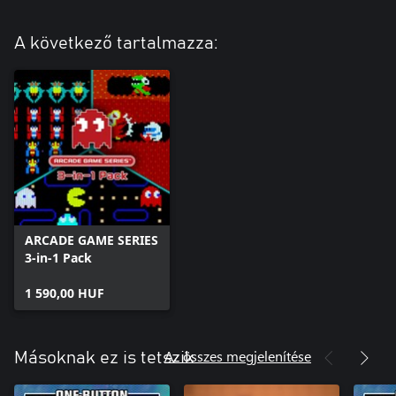
A következő tartalmazza:
ARCADE GAME SERIES
3-in-1 Pack
1 590,00 HUF
Az összes megjelenítése
Másoknak ez is tetszik