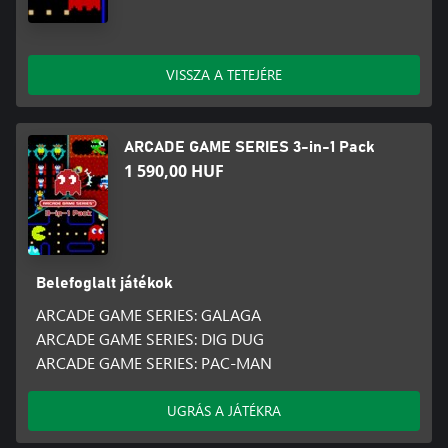
VISSZA A TETEJÉRE
ARCADE GAME SERIES 3-in-1 Pack
1 590,00 HUF
Belefoglalt játékok
ARCADE GAME SERIES: GALAGA
ARCADE GAME SERIES: DIG DUG
ARCADE GAME SERIES: PAC-MAN
UGRÁS A JÁTÉKRA