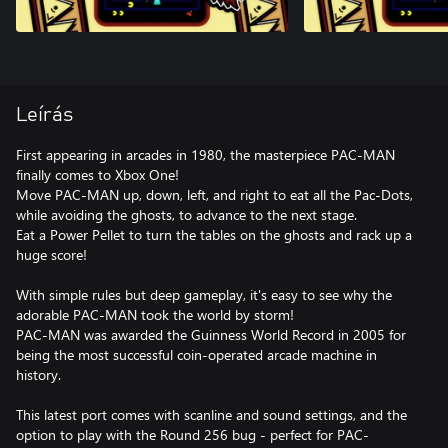
Leírás
First appearing in arcades in 1980, the masterpiece PAC-MAN
finally comes to Xbox One!
Move PAC-MAN up, down, left, and right to eat all the Pac-Dots,
while avoiding the ghosts, to advance to the next stage.
Eat a Power Pellet to turn the tables on the ghosts and rack up a
huge score!
With simple rules but deep gameplay, it's easy to see why the
adorable PAC-MAN took the world by storm!
PAC-MAN was awarded the Guinness World Record in 2005 for
being the most successful coin-operated arcade machine in
history.
This latest port comes with scanline and sound settings, and the
option to play with the Round 256 bug - perfect for PAC-