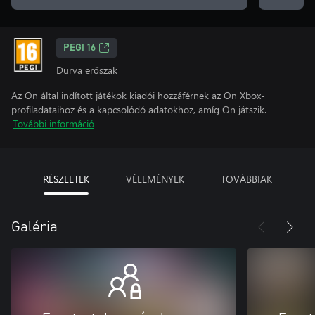
PEGI 16
Durva erőszak
Az Ön által indított játékok kiadói hozzáférnek az Ön Xbox-
profiladataihoz és a kapcsolódó adatokhoz, amíg Ön játszik.
További információ
RÉSZLETEK
VÉLEMÉNYEK
TOVÁBBIAK
Galéria