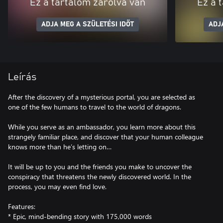
Ez a tartalom zárolva van
Ez a 
ADJA MEG A SZÜLETÉSI IDŐT
ADJ
Leírás
After the discovery of a mysterious portal, you are selected as
one of the few humans to travel to the world of dragons.
While you serve as an ambassador, you learn more about this
strangely familiar place, and discover that your human colleague
knows more than he’s letting on…
It will be up to you and the friends you make to uncover the
conspiracy that threatens the newly discovered world. In the
process, you may even find love.
Features:
* Epic, mind-bending story with 175,000 words