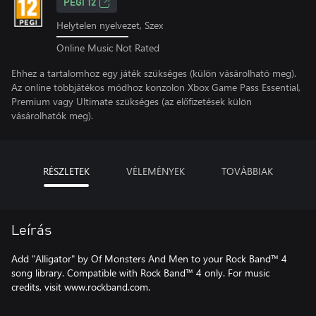
PEGI 12
Helytelen nyelvezet, Szex
Online Music Not Rated
Ehhez a tartalomhoz egy játék szükséges (külön vásárolható meg).
Az online többjátékos módhoz konzolon Xbox Game Pass Essential,
Premium vagy Ultimate szükséges (az előfizetések külön
vásárolhatók meg).
RÉSZLETEK
VÉLEMÉNYEK
TOVÁBBIAK
Leírás
Add "Alligator" by Of Monsters And Men to your Rock Band™ 4
song library. Compatible with Rock Band™ 4 only. For music
credits, visit www.rockband.com.