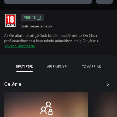
PEGI 18
Szélsőséges erőszak
Az Ön által indított játékok kiadói hozzáférnek az Ön Xbox-
profiladataihoz és a kapcsolódó adatokhoz, amíg Ön játszik.
További információ
RÉSZLETEK
VÉLEMÉNYEK
TOVÁBBIAK
Galéria