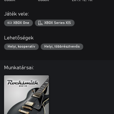
Játék vele:
XBOX One
XBOX Series X|S
Lehetőségek
Helyi, kooperatív
Helyi, többrésztvevős
Munkatársai: