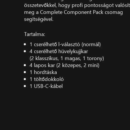
összetevőkkel, hogy profi pontosságot valósí
meg a Complete Component Pack csomag
segítségével.
Tartalma:
1 cserélhető l-választó (normál)
4 cserélhető hüvelykujjkar
(2 klasszikus, 1 magas, 1 torony)
4 lapos kar (2 közepes, 2 mini)
1 hordtáska
1 töltődokkoló
1 USB-C-kábel