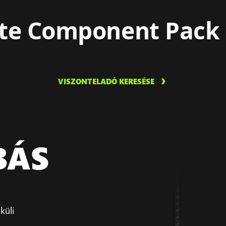
te Component Pack
VISZONTELADÓ KERESÉSE
BÁS
küli