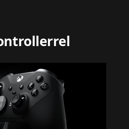
ontrollerrel