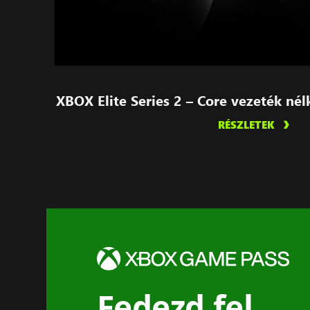
XBOX Elite Series 2 – Core vezeték nélk
RÉSZLETEK
Fedezd fel