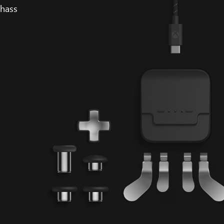
thass