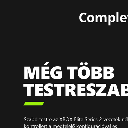
Comple
MÉG TÖBB
TESTRESZA

Szabd testre az XBOX Elite Series 2 vezeték nél
kontrollert a megfelelő konfigurációval és