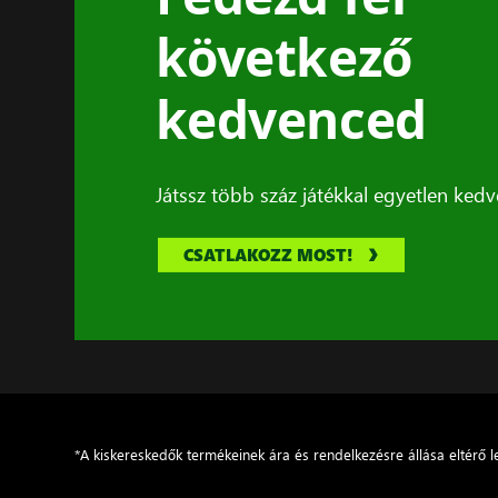
következő
kedvenced
Játssz több száz játékkal egyetlen kedve
CSATLAKOZZ MOST!
*A kiskereskedők termékeinek ára és rendelkezésre állása eltérő l