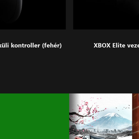
üli kontroller (fehér)
XBOX Elite veze