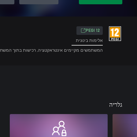
‎PEGI 12‎
אלימות בינונית
המשתמשים מקיימים אינטראקטציה, רכישות בתוך המשח
גלריה