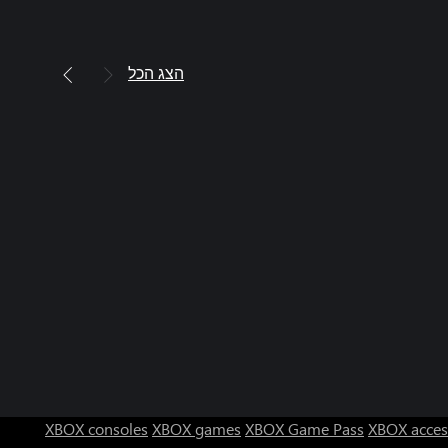
הצג הכל
XBOX consoles
XBOX games
XBOX Game Pass
XBOX acces