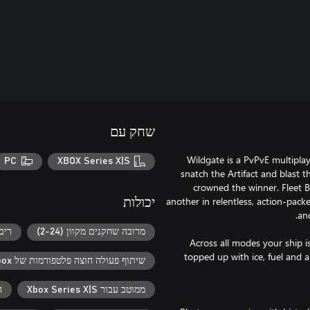
שחק עם
Wildgate is a PvPvE multiplaye
PC
XBOX Series X|S
snatch the Artifact and blast t
crowned the winner. Fleet B
another in relentless, action-pack
יכולות
מרובה שחקנים מקוון (2-24)
ריבו
Across all modes your ship i
topped up with ice, fuel and
שיתוף פעולה חוצה פלטפורמות של Xbox
ממוטב עבור Xbox Series X|S
ה