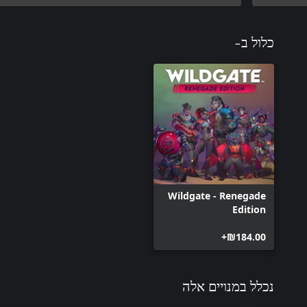
כלול ב-
Wildgate - Renegade
Edition
‪₪‎184.00‬+
נכלל במנויים אלה