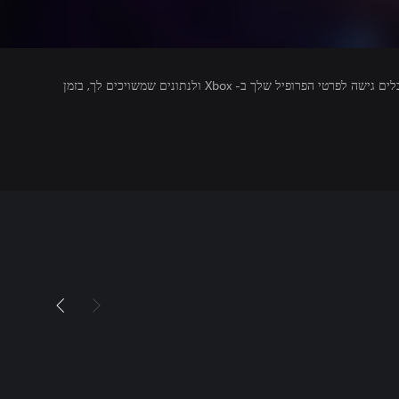
מפרסמים של משחקים שאתה מפעיל מקבלים גישה לפרטי הפרופיל שלך ב- Xbox ולנתונים שמשויכים לך, בזמן