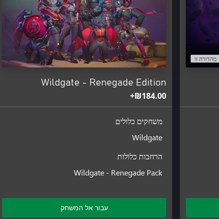
מהדורה זו
Wildgate - Renegade Edition
‪₪‎184.00‬+
משחקים כלולים
Wildgate
הרחבות כלולות
Wildgate - Renegade Pack
עבור אל המשחק