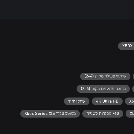
XBOX 
שיתוף פעולה מקוון (2-4)
מרובה שחקנים מקוון (2-4)
4K Ultra HD
שחקן יחיד
60+ מסגרות לשנייה
ממוטב עבור Xbox Series X|S