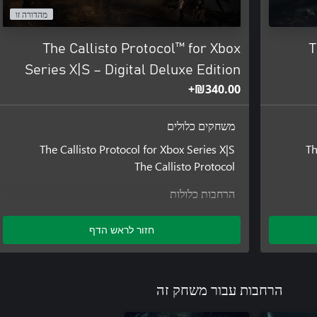
מהדורה זו
The Callisto Protocol™ for Xbox
T
Series X|S – Digital Deluxe Edition
‪₪‎340.00‬+
משחקים כלולים
The Callisto Protocol for Xbox Series X|S
Th
The Callisto Protocol
הרחבות כלולות
The Callisto Protocol - Season Pass
חזור לראש הדף
הרחבות עבור משחק זה