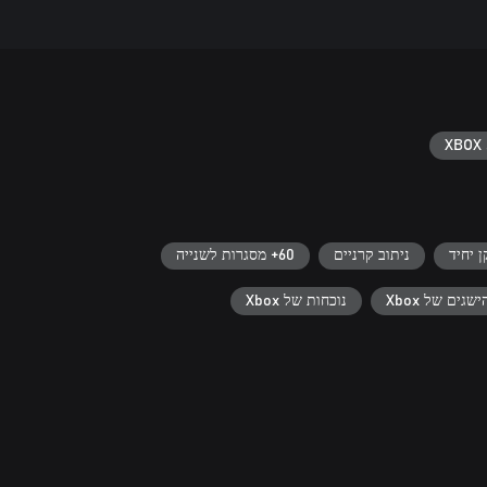
XBOX 
 יחיד
ניתוב קרניים
60+ מסגרות לשנייה
ישגים של Xbox
נוכחות של Xbox