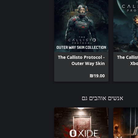
The Callisto Protocol -
The Callis
Outer Way Skin
Xbo
‪₪‎19.00‬
אנשים אוהבים גם