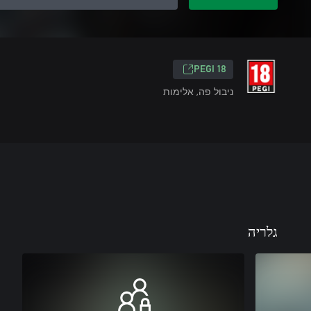
PEGI 18
ניבול פה, אלימות
גלריה