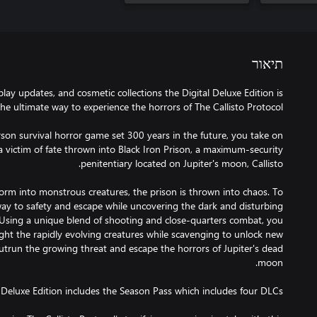
תיאור
ay updates, and cosmetic collections the Digital Deluxe Edition is
erson survival horror game set 300 years in the future, you take on
 a victim of fate thrown into Black Iron Prison, a maximum-security
rm into monstrous creatures, the prison is thrown into chaos. To
way to safety and escape while uncovering the dark and disturbing
 Using a unique blend of shooting and close-quarters combat, you
ight the rapidly evolving creatures while scavenging to unlock new
outrun the growing threat and escape the horrors of Jupiter's dead