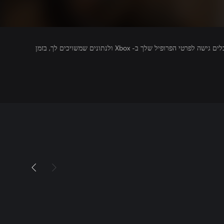
מפרסמים של משחקים שאתה מפעיל מקבלים גישה לפרטי הפרופיל שלך ב- Xbox ולנתונים שמשויכים לך, בזמן