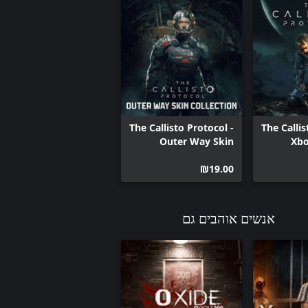
The Callisto Protocol -
The Callis
Outer Way Skin
Xbo
‪₪‎19.00‬
אנשים אוהבים גם