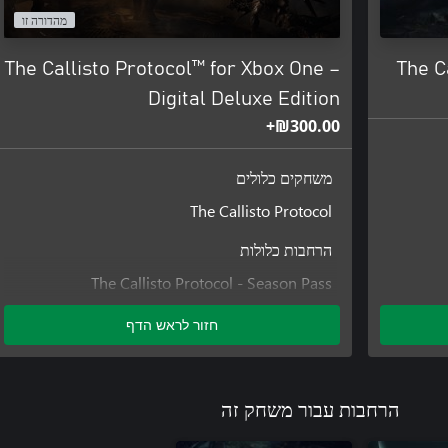
מהדורה זו
The Callisto Protocol™ for Xbox One –
The C
Digital Deluxe Edition
‪₪‎300.00‬+
משחקים כלולים
The Callisto Protocol
הרחבות כלולות
The Callisto Protocol - Season Pass
חזור לראש הדף
הרחבות עבור משחק זה