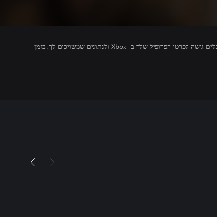
מפרסמים של משחקים שאתה מפעיל מקבלים גישה לפרטי הפרופיל שלך ב- Xbox ולנתונים שמשויכים לך, בזמן