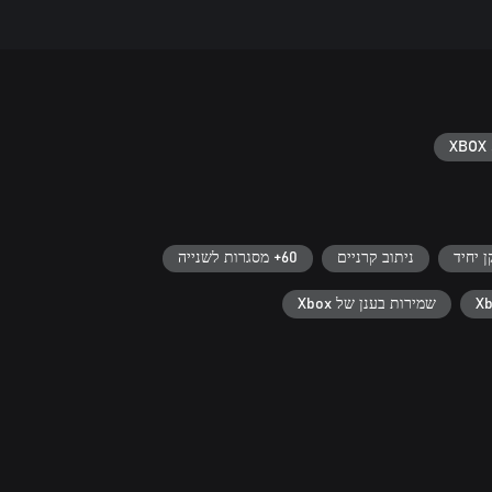
XBOX 
 יחיד
ניתוב קרניים
60+ מסגרות לשנייה
שמירות בענן של Xbox