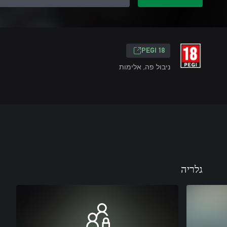
PEGI 18
ניבול פה, אלימות
גלריה