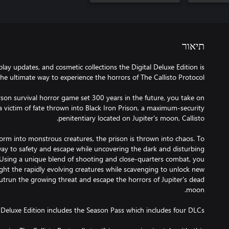
תיאור
ay updates, and cosmetic collections the Digital Deluxe Edition is
erson survival horror game set 300 years in the future, you take on
 a victim of fate thrown into Black Iron Prison, a maximum-security
rm into monstrous creatures, the prison is thrown into chaos. To
way to safety and escape while uncovering the dark and disturbing
 Using a unique blend of shooting and close-quarters combat, you
ight the rapidly evolving creatures while scavenging to unlock new
outrun the growing threat and escape the horrors of Jupiter's dead