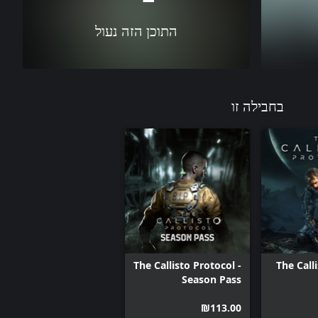
התוכן הזה נעול
בחבילה זו
The Callisto Protocol -
The Call
Season Pass
‪₪‎113.00‬