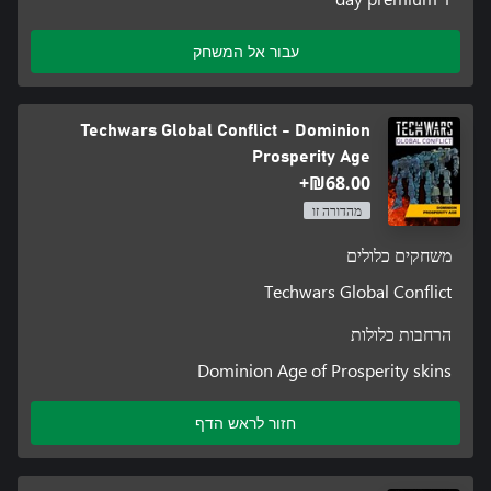
עבור אל המשחק
Techwars Global Conflict - Dominion
Prosperity Age
‪₪‎68.00‬+
מהדורה זו
משחקים כלולים
Techwars Global Conflict
הרחבות כלולות
Dominion Age of Prosperity skins
חזור לראש הדף