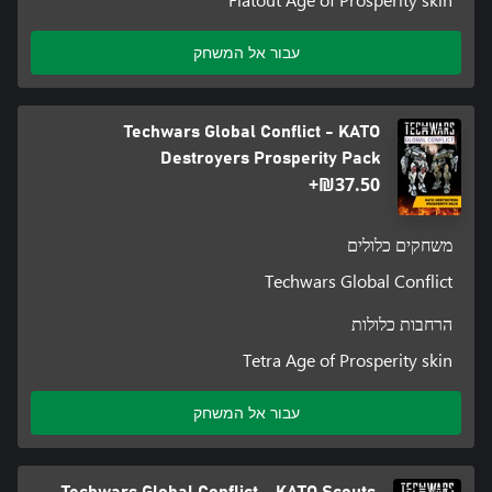
עבור אל המשחק
Techwars Global Conflict - KATO
Destroyers Prosperity Pack
‪₪‎37.50‬+
משחקים כלולים
Techwars Global Conflict
הרחבות כלולות
Tetra Age of Prosperity skin
עבור אל המשחק
Techwars Global Conflict - KATO Scouts