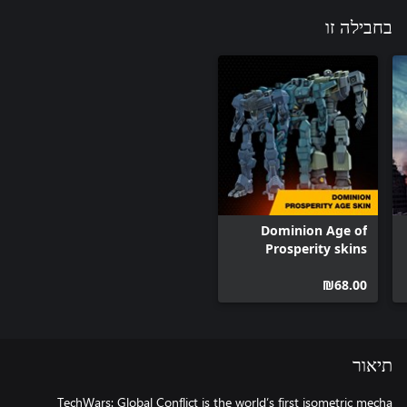
בחבילה זו
Dominion Age of
Prosperity skins
‪₪‎68.00‬
תיאור
TechWars: Global Conflict is the world’s first isometric mecha