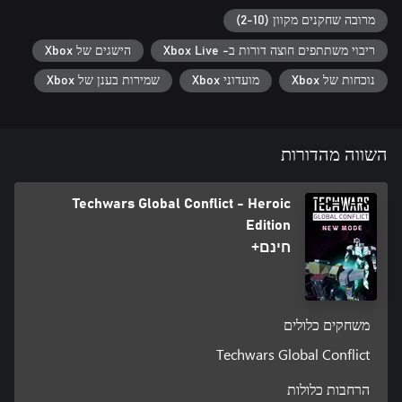
מרובה שחקנים מקוון (2-10)
ריבוי משתתפים‬‏‫ חוצה דורות ב- Xbox Live
הישגים של Xbox
נוכחות של Xbox
מועדוני Xbox
שמירות בענן של Xbox
השווה מהדורות
Techwars Global Conflict - Heroic
Edition
חינם+
משחקים כלולים
Techwars Global Conflict
הרחבות כלולות